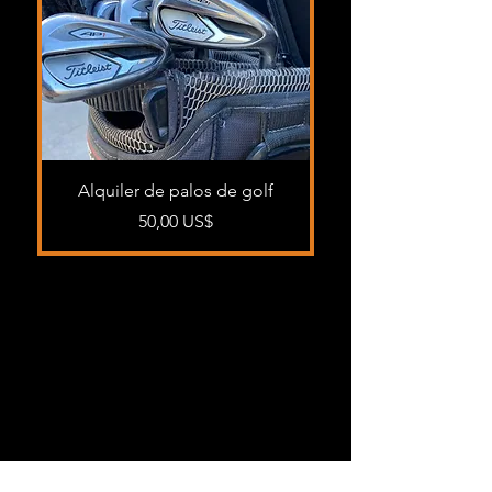
Alquiler de palos de golf
Precio
50,00 US$