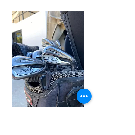
Alquiler de palos
de golf
Precio
50,00 US$