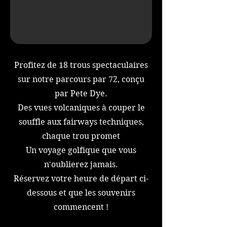
Profitez de 18 trous spectaculaires
sur notre parcours par 72, conçu
par Pete Dye.
Des vues volcaniques à couper le
souffle aux fairways techniques,
chaque trou promet
Un voyage golfique que vous
n'oublierez jamais.
Réservez votre heure de départ ci-
dessous et que les souvenirs
commencent !