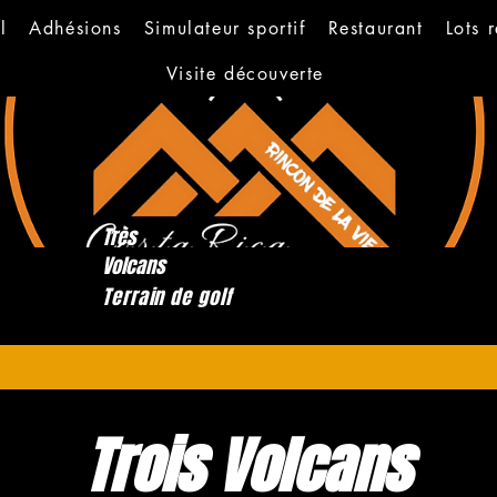
l
Adhésions
Simulateur sportif
Restaurant
Lots 
Visite découverte
Très
Volcans
Terrain de golf
Trois Volcans