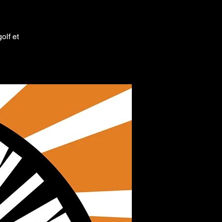
olf et