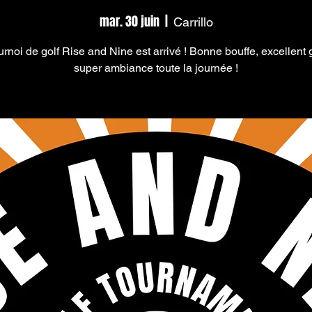
mar. 30 juin
  |  
Carrillo
urnoi de golf Rise and Nine est arrivé ! Bonne bouffe, excellent g
super ambiance toute la journée !