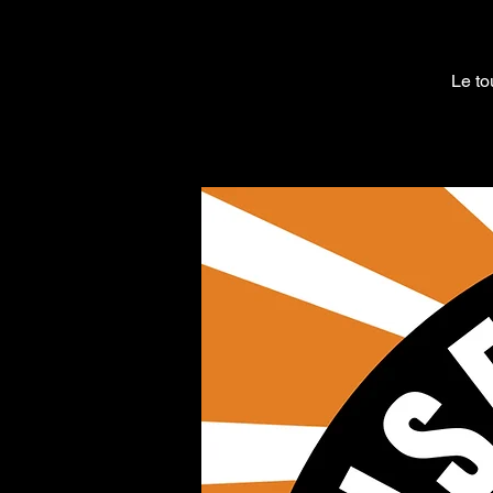
Le to