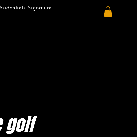
résidentiels Signature
 golf