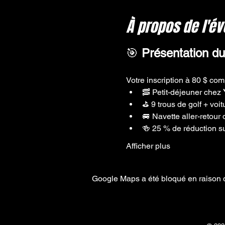
À propos de l'é
🎯 
Présentation du
Votre inscription à 80 $ com
🥓 Petit-déjeuner chez 
⛳️ 9 trous de golf + voi
🚐 Navette aller-retour 
🍻 25 % de réduction sur
Afficher plus
Google Maps a été bloqué en raison d