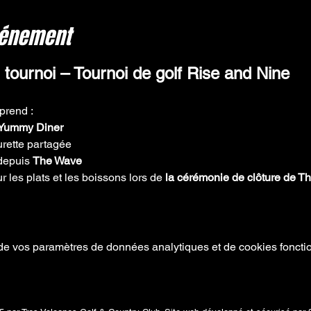
vénement
 tournoi – Tournoi de golf Rise and Nine
prend :
Yummy Diner
turette partagée
depuis 
The Wave
 les plats et les boissons lors de 
la cérémonie de clôture de T
e vos paramètres de données analytiques et de cookies foncti