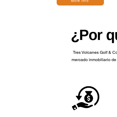
More Info
¿Por q
Tres Volcanes Golf & Cou
mercado inmobiliario de 