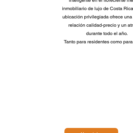
inteligente en el floreciente m
inmobiliario de lujo de Costa Ric
ubicación privilegiada ofrece una 
relación calidad-precio y un at
durante todo el año.
Tanto para residentes como para 