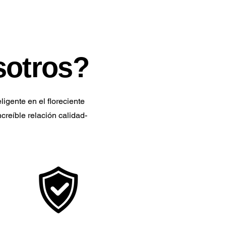
sotros?
ligente en el floreciente
creíble relación calidad-