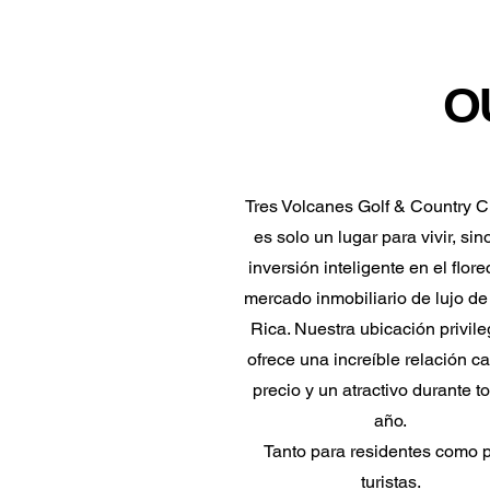
O
Tres Volcanes Golf & Country C
es solo un lugar para vivir, si
inversión inteligente en el flore
mercado inmobiliario de lujo de
Rica. Nuestra ubicación privil
ofrece una increíble relación ca
precio y un atractivo durante t
año.
Tanto para residentes como 
turistas.