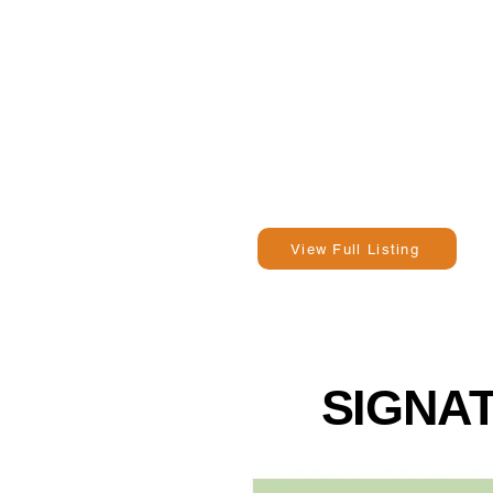
View Full Listing
SIGNAT