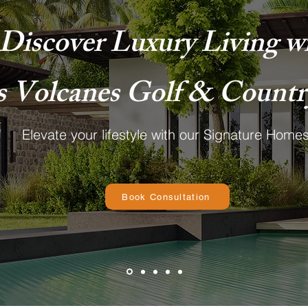
Discover Luxury Living w
s Volcanes Golf & Countr
Elevate your lifestyle with our Signature Home
Book Consultation