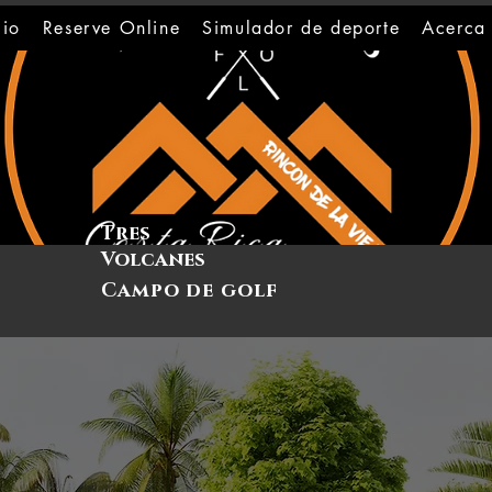
cio
Reserve Online
Simulador de deporte
Acerca
Tres
Volcanes
Campo de golf