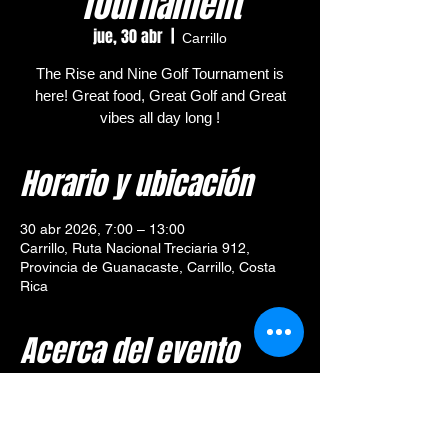
Tournament
jue, 30 abr
  |  
Carrillo
The Rise and Nine Golf Tournament is
here! Great food, Great Golf and Great
vibes all day long !
Horario y ubicación
30 abr 2026, 7:00 – 13:00
Carrillo, Ruta Nacional Treciaria 912,
Provincia de Guanacaste, Carrillo, Costa
Rica
Acerca del evento
🎯 
Tournament Overview – 
Rise and Nine Golf Tournament