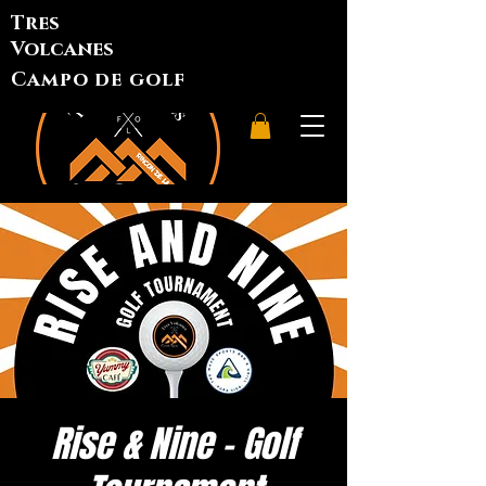
Tres
Volcanes
Campo de golf
Rise & Nine - Golf