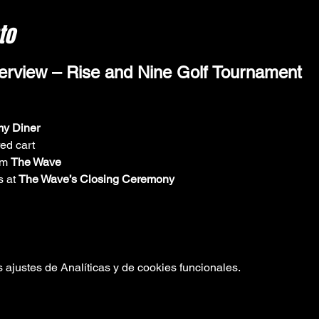
to
rview – Rise and Nine Golf Tournament
y Diner
red cart
om 
The Wave
 at 
The Wave’s Closing Ceremony
ajustes de Analíticas y de cookies funcionales.