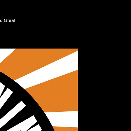
nd Great