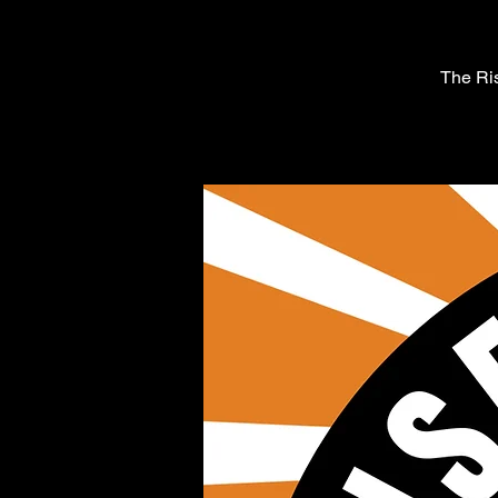
The Ris