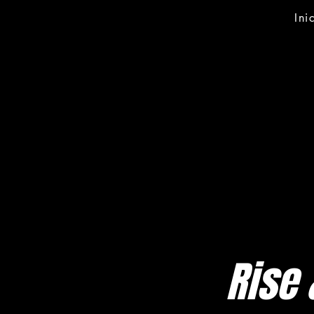
Ini
Rise 