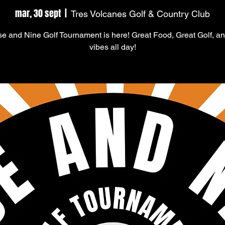
mar, 30 sept
  |  
Tres Volcanes Golf & Country Club
e and Nine Golf Tournament is here! Great Food, Great Golf, a
vibes all day!