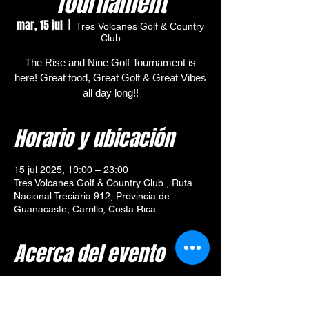
Tournament
mar, 15 jul
  |  
Tres Volcanes Golf & Country
Club
The Rise and Nine Golf Tournament is
here! Great food, Great Golf & Great Vibes
all day long!!
Horario y ubicación
15 jul 2025, 19:00 – 23:00
Tres Volcanes Golf & Country Club , Ruta
Nacional Treciaria 912, Provincia de
Guanacaste, Carrillo, Costa Rica
Acerca del evento
🎯 
Tournament Overview – 