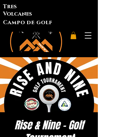
Tres
Volcanes
Campo de golf
Rise & Nine - Golf